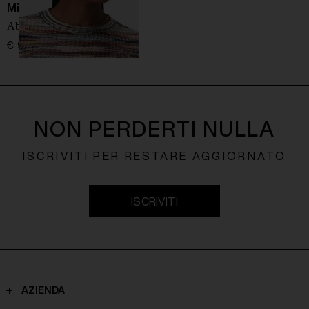
Missoni
Abito corto a righe
€ 990,00
NON PERDERTI NULLA
ISCRIVITI PER RESTARE AGGIORNATO
ISCRIVITI
AZIENDA