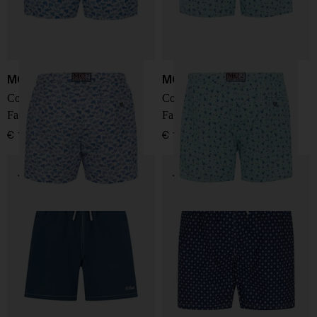
MC2 Saint Barth
MC2 Saint Barth
Costume Lighting Micro
Costume Lighting Micro
Fantasy
Fantasy
€ 119,00
€ 119,00