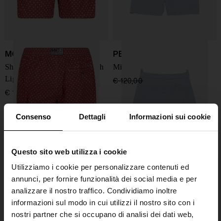
MC2 Saint Barth
PEOPLE OF SHIBUYA
Shorts da bagno micro stretch
Mizugi sea boxer
Lighting
€ 120,00
€ 90,00
-25%
€ 119,00
Consenso
Dettagli
Informazioni sui cookie
Questo sito web utilizza i cookie
Utilizziamo i cookie per personalizzare contenuti ed
annunci, per fornire funzionalità dei social media e per
analizzare il nostro traffico. Condividiamo inoltre
informazioni sul modo in cui utilizzi il nostro sito con i
nostri partner che si occupano di analisi dei dati web,