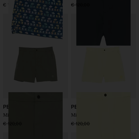
€ 119,00
€ 120,00
€ 90,00
-25%
PEOPLE OF SHIBUYA
PEOPLE OF SHIBUYA
Mizugi pantaloni da bagno
Mizugi pantaloni da bagno
€ 120,00
€ 90,00
-25%
€ 120,00
€ 90,00
-25%