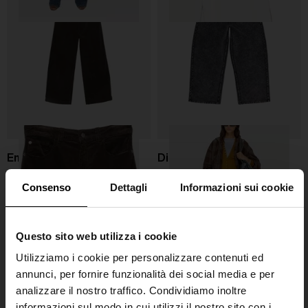
Emporio Armani
Diesel
Jeans in velluto
Jeans in denim a gamba larga
Consenso
Dettagli
Informazioni sui cookie
€ 290,00
€ 250,00
Questo sito web utilizza i cookie
Utilizziamo i cookie per personalizzare contenuti ed
annunci, per fornire funzionalità dei social media e per
analizzare il nostro traffico. Condividiamo inoltre
informazioni sul modo in cui utilizzi il nostro sito con i