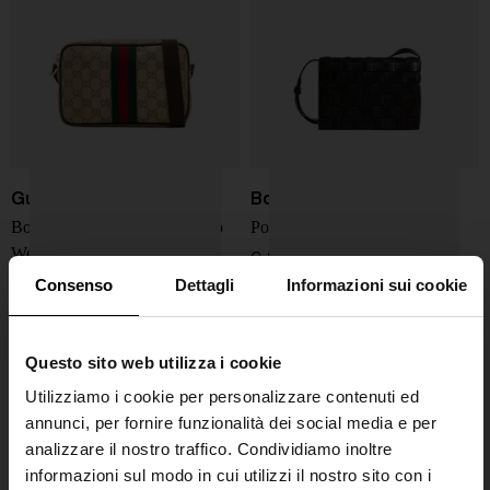
Gucci
Bottega Veneta
Borsa mini GG con dettaglio
Portafoglio Intrecciato
Web
€ 2.500,00
Consenso
Dettagli
Informazioni sui cookie
€ 980,00
Questo sito web utilizza i cookie
Utilizziamo i cookie per personalizzare contenuti ed
annunci, per fornire funzionalità dei social media e per
analizzare il nostro traffico. Condividiamo inoltre
informazioni sul modo in cui utilizzi il nostro sito con i