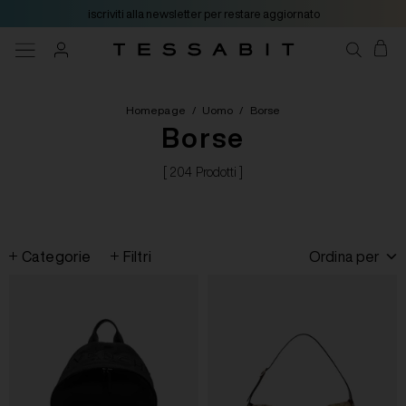
iscriviti alla newsletter per restare aggiornato
Homepage
/
Uomo
/
Borse
Borse
[ 204 Prodotti ]
Categorie
Filtri
Ordina per