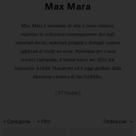
Max Mara
Max Mara è sinonimo di stile e lusso italiano,
espresso in collezioni contemporanee dai tagli
sartoriali decisi, materiali pregiati e dettagli couture
applicati al ready-to-wear. Rinomato per i suoi
iconici capispalla, il brand nasce nel 1951 dal
visionario Achille Maramotti ed è oggi guidato dalla
direzione creativa di Ian Griffiths.
[ 177 Prodotti ]
Categorie
Filtri
Ordina per