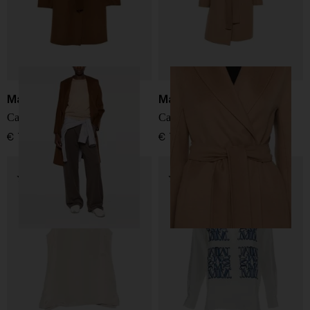
Max Mara
Max Mara
Cappotto in lana
Cappotto in lana
€ 759,00
€ 759,00