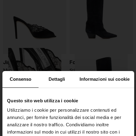
Jimmy Choo
Forte Forte
Mule in pizzo Brigitte
Stivali in pelle scamosciata
Consenso
Dettagli
Informazioni sui cookie
€ 850,00
€ 575,00
Questo sito web utilizza i cookie
Utilizziamo i cookie per personalizzare contenuti ed
annunci, per fornire funzionalità dei social media e per
analizzare il nostro traffico. Condividiamo inoltre
informazioni sul modo in cui utilizzi il nostro sito con i