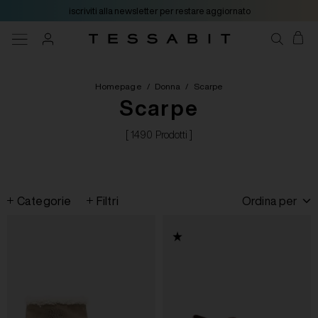
iscriviti alla newsletter per restare aggiornato
Homepage
/
Donna
/
Scarpe
Scarpe
[ 1490 Prodotti ]
Categorie
Filtri
Ordina per