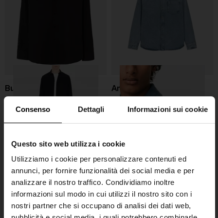
Burberry
Ami Paris
Camicia in cotone con logo
Camicia in denim Ami De
Consenso
Dettagli
Informazioni sui cookie
EKD
Coeur
€ 455,00
€ 390,00
Questo sito web utilizza i cookie
Utilizziamo i cookie per personalizzare contenuti ed
annunci, per fornire funzionalità dei social media e per
analizzare il nostro traffico. Condividiamo inoltre
informazioni sul modo in cui utilizzi il nostro sito con i
nostri partner che si occupano di analisi dei dati web,
pubblicità e social media, i quali potrebbero combinarle