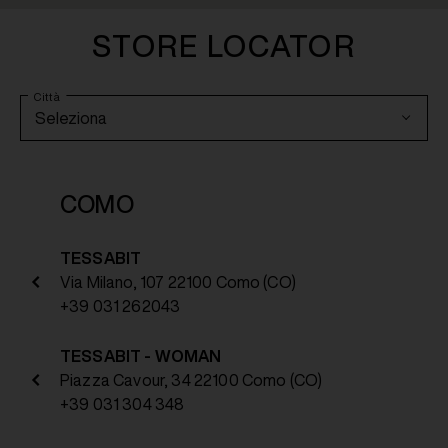
STORE LOCATOR
Città
COMO
TESSABIT
Via Milano, 107 22100 Como (CO)
+39 031 262043
TESSABIT - WOMAN
Piazza Cavour, 34 22100 Como (CO)
+39 031 304 348