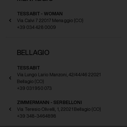
TESSABIT - WOMAN
Via Calvi 7 22017 Menaggio (CO)
+39 034 428 0009
BELLAGIO
TESSABIT
Via Lungo Lario Manzoni, 42/44/46 22021
Bellagio (CO)
+39 031 950 073
ZIMMERMANN - SERBELLONI
Via Teresio Olivelli, 1, 22021 Bellagio (CO)
+39 348-3464898