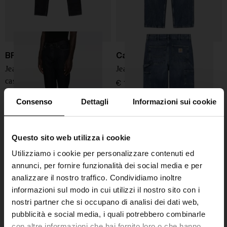
BRIONI
Carhartt WIP
Jeans in denim di cotone e
Jeans in Denim
cashmere
€ 129,00
€ 1.250,00
Consenso
Dettagli
Informazioni sui cookie
Questo sito web utilizza i cookie
Utilizziamo i cookie per personalizzare contenuti ed
annunci, per fornire funzionalità dei social media e per
analizzare il nostro traffico. Condividiamo inoltre
informazioni sul modo in cui utilizzi il nostro sito con i
nostri partner che si occupano di analisi dei dati web,
pubblicità e social media, i quali potrebbero combinarle
con altre informazioni che hai fornito loro o che hanno