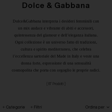
Dolce & Gabbana
Dolce&Gabbana interpreta i desideri femminili con
un mix audace e vibrante di abiti e accessori,
quintessenza del glamour e dell’eleganza italiana.
Ogni collezione è un universo fatto di tradizioni,
cultura e spirito mediterraneo, che celebra
l’eccellenza sartoriale del Made in Italy e veste una
donna forte, espressione di una sensualità
cosmopolita che porta con orgoglio le proprie radici.
[ 87 Prodotti ]
Categorie
Filtri
Ordina per