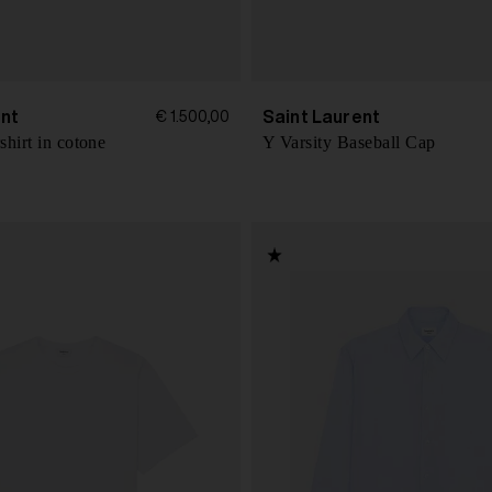
ent
Saint Laurent
€ 1.500,00
shirt in cotone
Y Varsity Baseball Cap