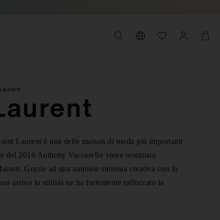
 Laurent
Laurent
aint Laurent è una delle maison di moda più importanti
ile del 2016 Anthony Vaccarello viene nominato
Maison. Grazie ad una naturale sintonia creativa con lo
 suo arrivo lo stilista ne ha fortemente rafforzato la