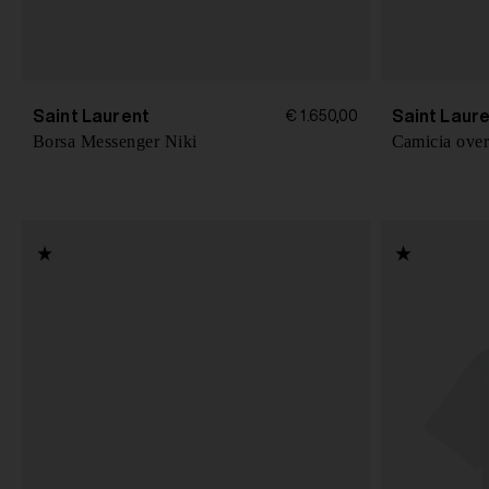
Saint Laurent
Saint Laur
€ 1.650,00
Borsa Messenger Niki
Camicia over