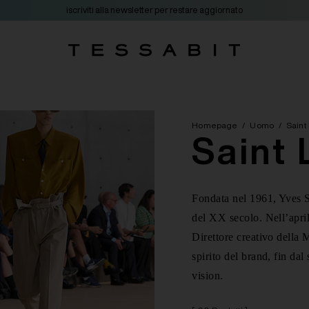
iscriviti alla newsletter per restare aggiornato
Homepage
/
Uomo
/
Saint
Saint 
Fondata nel 1961, Yves S
del XX secolo. Nell’apr
Direttore creativo della 
spirito del brand, fin dal
vision.