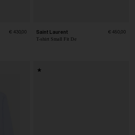
Saint Laurent
€ 430,00
€ 450,00
T-shirt Small Fit De