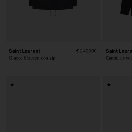
Saint Laurent
Saint Laur
€ 2.400,00
Giacca blouson con zip
Camicia over