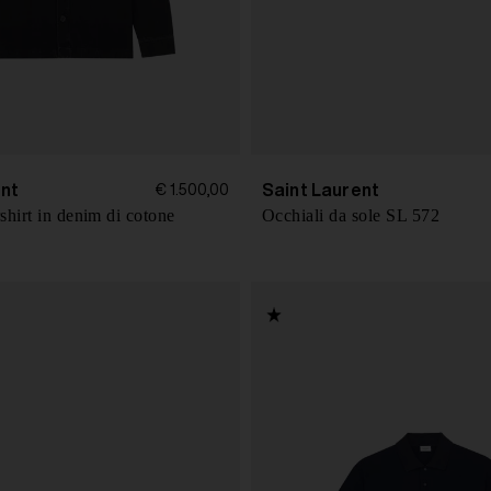
ent
Saint Laurent
€ 1.500,00
shirt in denim di cotone
Occhiali da sole SL 572