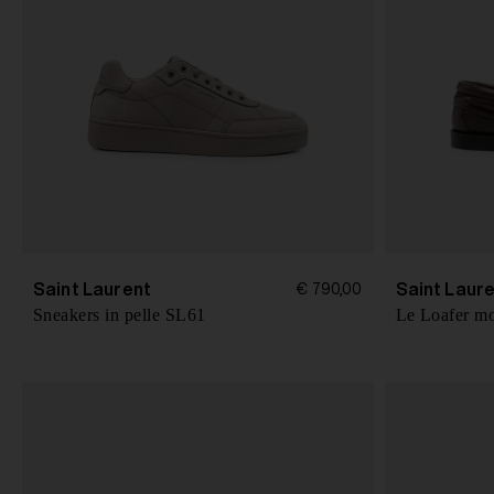
Saint Laurent
Saint Laur
€ 790,00
Sneakers in pelle SL61
Le Loafer moc