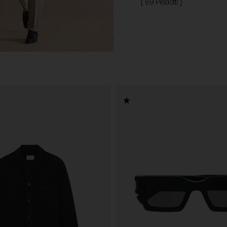
[ 69 Prodotti ]