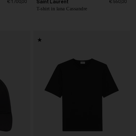
Saint Laurent
€ 1.700,00
€ 550,00
T-shirt in lana Cassandre