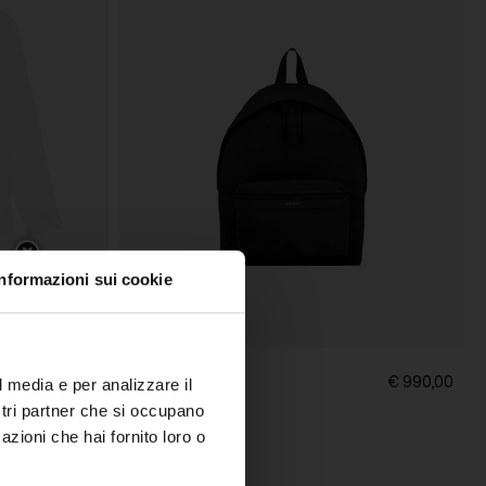
Informazioni sui cookie
Saint Laurent
€ 750,00
€ 990,00
l media e per analizzare il
Zaino City
ostri partner che si occupano
azioni che hai fornito loro o