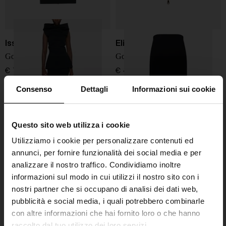
Issey Miyake
Elisabetta Franchi
Gonna midi in misto cotone
Gonna midi con zip
€ 780,00
€ 440,00
Consenso
Dettagli
Informazioni sui cookie
Questo sito web utilizza i cookie
Utilizziamo i cookie per personalizzare contenuti ed
annunci, per fornire funzionalità dei social media e per
analizzare il nostro traffico. Condividiamo inoltre
informazioni sul modo in cui utilizzi il nostro sito con i
nostri partner che si occupano di analisi dei dati web,
pubblicità e social media, i quali potrebbero combinarle
con altre informazioni che hai fornito loro o che hanno
raccolto dal tuo utilizzo dei loro servizi.