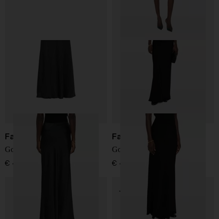
Fabiana Filippi
Fabiana Filippi
Gonna lunga
Gonna lunga
€ 490,00
€ 490,00