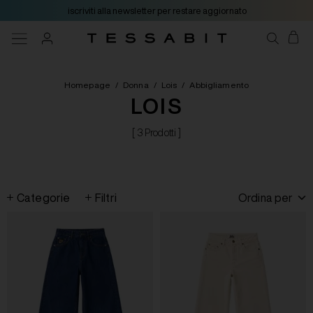
iscriviti alla newsletter per restare aggiornato
Homepage
/
Donna
/
Lois
/
Abbigliamento
LOIS
[ 3 Prodotti ]
Categorie
Filtri
Ordina per