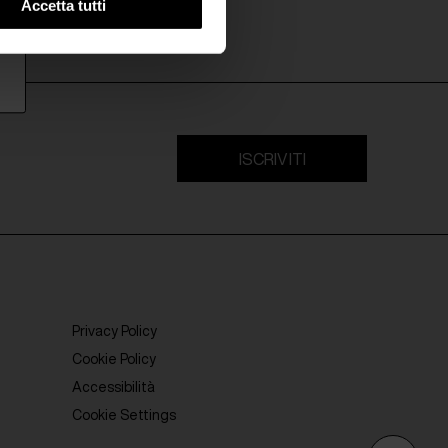
Accetta tutti
ISCRIVITI
Privacy Policy
Cookie Policy
Accessibilità
Cookie Settings