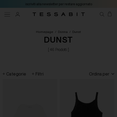
iscriviti alla newsletter per restare aggiornato
Homepage
/
Donna
/
Dunst
DUNST
[ 46 Prodotti ]
Categorie
Filtri
Ordina per