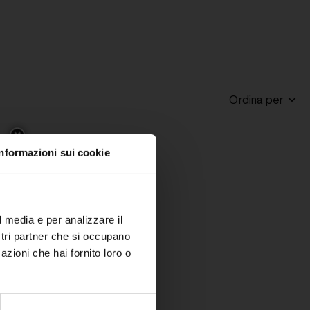
Ordina per
Informazioni sui cookie
l media e per analizzare il
ostri partner che si occupano
azioni che hai fornito loro o