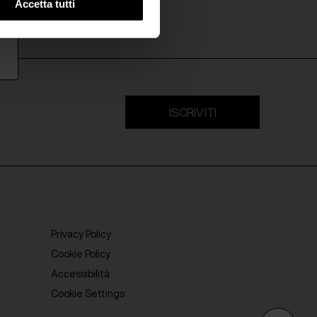
Accetta tutti
ISCRIVITI
Privacy Policy
Cookie Policy
Accessibilità
Cookie Settings