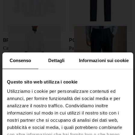
BRIONI
POLO RALPH LAUREN
Camicia a righe in cotone
Pantaloni in lino plissettati
€ 550,00
€ 545,00
€ 409,00
-25%
Consenso
Dettagli
Informazioni sui cookie
Questo sito web utilizza i cookie
Utilizziamo i cookie per personalizzare contenuti ed
annunci, per fornire funzionalità dei social media e per
analizzare il nostro traffico. Condividiamo inoltre
informazioni sul modo in cui utilizzi il nostro sito con i
nostri partner che si occupano di analisi dei dati web,
pubblicità e social media, i quali potrebbero combinarle
con altre informazioni che hai fornito loro o che hanno