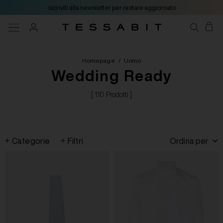
iscriviti alla newsletter per restare aggiornato
Homepage
/
Uomo
Wedding Ready
[ 110 Prodotti ]
Categorie
Filtri
Ordina per