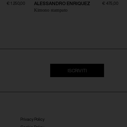
ALESSANDRO ENRIQUEZ
€ 1.250,00
€ 475,00
Kimono stampato
ISCRIVITI
Privacy Policy