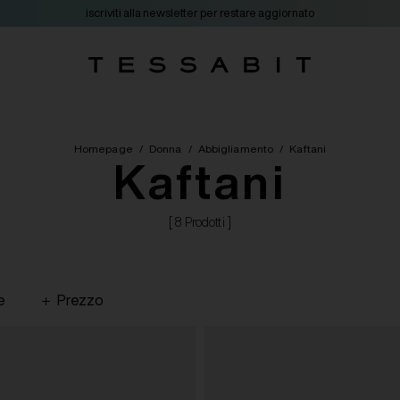
iscriviti alla newsletter per restare aggiornato
Homepage
/
Donna
/
Abbigliamento
/
Kaftani
Kaftani
[ 8 Prodotti ]
e
Prezzo