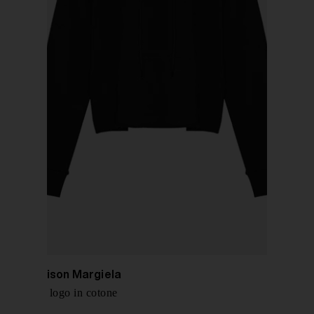
MM6 Maison Margiela
Felpa con logo in cotone
€ 370,00