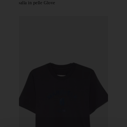
Borsa a spalla in pelle Glove
€ 490,00