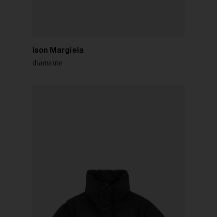
MM6 Maison Margiela
Charm di diamante
€ 290,00