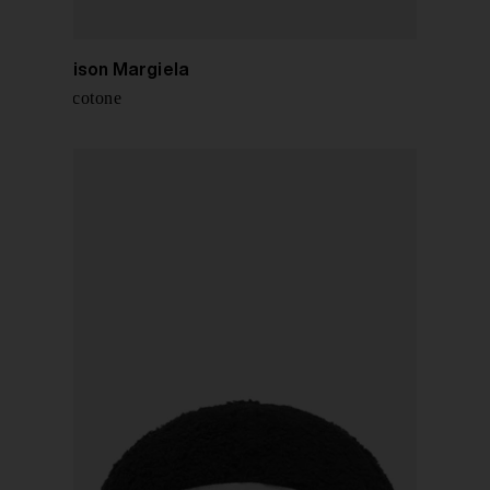
MM6 Maison Margiela
T-shirt in cotone
€ 290,00