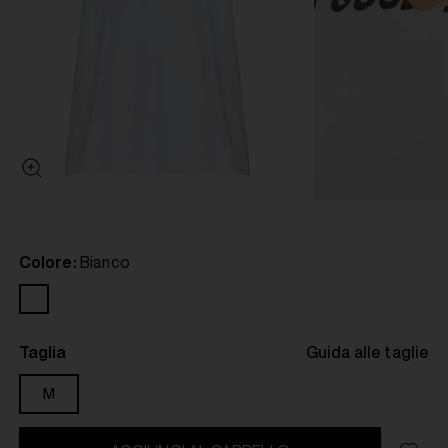
Colore:
Bianco
Taglia
Guida alle taglie
M