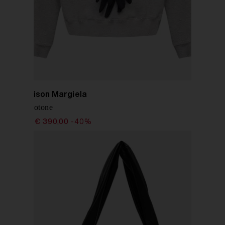
MM6 Maison Margiela
Abito in cotone
€ 650,00
€ 390,00
-40%