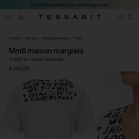
iscriviti alla newsletter per restare aggiornato
Home
/
Donna
/
Abbigliamento
/
Tops
Mm6 maison margiela
T-shirt in cotone stampato
€ 250,00