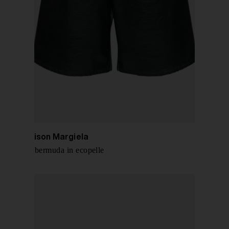
MM6 Maison Margiela
Pantaloni bermuda in ecopelle
€ 450,00