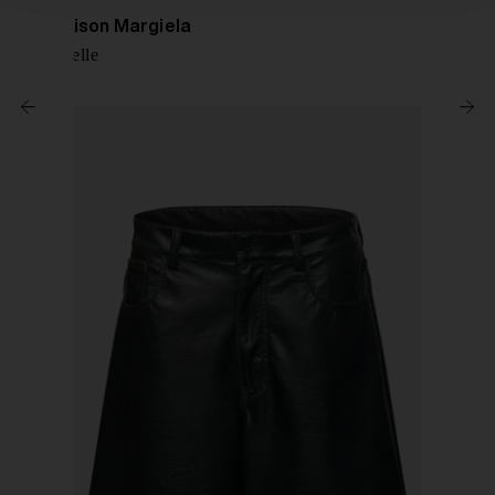
MM6 Maison Margiela
Mule in pelle
€ 590,00