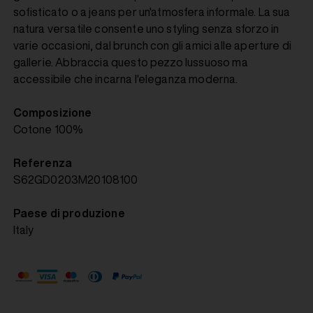
sofisticato o a jeans per un'atmosfera informale. La sua
natura versatile consente uno styling senza sforzo in
varie occasioni, dal brunch con gli amici alle aperture di
gallerie. Abbraccia questo pezzo lussuoso ma
accessibile che incarna l'eleganza moderna.
Composizione
Cotone 100%
Referenza
S62GD0203M20108100
Paese di produzione
Italy