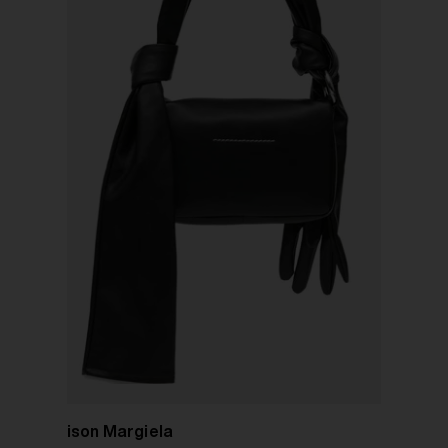
MM6 Maison Margiela