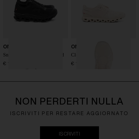
ON
ON
Sneakers Cloudmonster Void
Cloud 6 sneakers
€ 180,00
€ 160,00
NON PERDERTI NULLA
ISCRIVITI PER RESTARE AGGIORNATO
ISCRIVITI