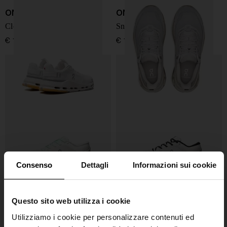
ON
ON
Cloudnova Form 2 sneakers
Sneakers Cloudhorizon 2
€ 150,00
€ 180,00
Consenso
Dettagli
Informazioni sui cookie
Questo sito web utilizza i cookie
ON
ON
Utilizziamo i cookie per personalizzare contenuti ed
Sneakers Cloud X 5
Cloud X 5 sneakers