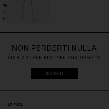
MANEBI
New Sunset Bag
€ 155,00
NON PERDERTI NULLA
ISCRIVITI PER RESTARE AGGIORNATO
ISCRIVITI
AZIENDA