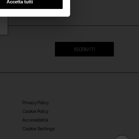
Accetta tutti
ISCRIVITI
Privacy Policy
Cookie Policy
Accessibilità
Cookie Settings