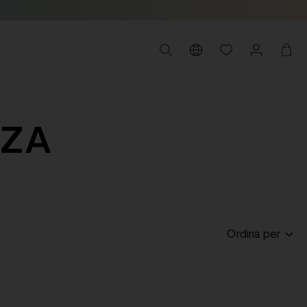
IZA
Ordina per