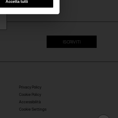
Accetta tutti
ISCRIVITI
Privacy Policy
Cookie Policy
Accessibilità
Cookie Settings