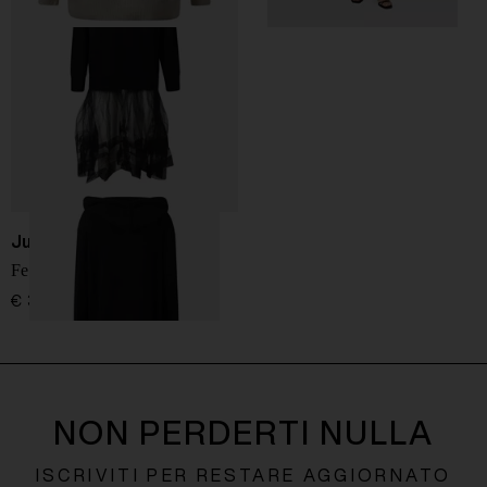
Jucca
Felpa con cappuccio
€ 345,00
NON PERDERTI NULLA
ISCRIVITI PER RESTARE AGGIORNATO