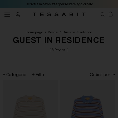
iscriviti alla newsletter per restare aggiornato
Homepage
/
Donna
/
Guest In Residence
GUEST IN RESIDENCE
[ 8 Prodotti ]
Categorie
Filtri
Ordina per