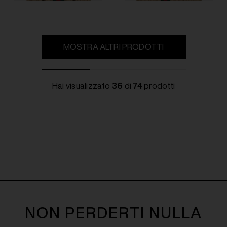
MOSTRA ALTRI PRODOTTI
Hai visualizzato
36
di
74
prodotti
NON PERDERTI NULLA