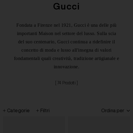
Gucci
Fondata a Firenze nel 1921, Gucci è una delle più
importanti Maison nel settore del lusso. Sulla scia
del suo centenario, Gucci continua a ridefinire il
concetto di moda e lusso all'insegna di valori
fondamentali quali creatività, tradizione artigianale e
innovazione.
[ 74 Prodotti ]
Categorie
Filtri
Ordina per