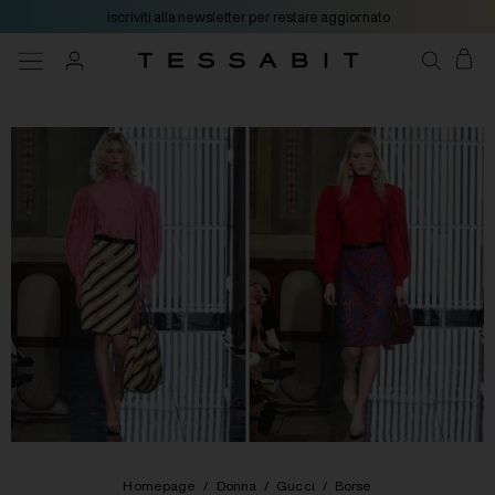
iscriviti alla newsletter per restare aggiornato
Homepage
/
Donna
/
Gucci
/
Borse