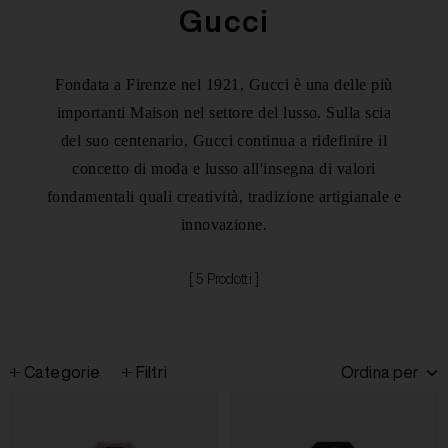
Gucci
Fondata a Firenze nel 1921, Gucci è una delle più
importanti Maison nel settore del lusso. Sulla scia
del suo centenario, Gucci continua a ridefinire il
concetto di moda e lusso all'insegna di valori
fondamentali quali creatività, tradizione artigianale e
innovazione.
[ 5 Prodotti ]
Categorie
Filtri
Ordina per