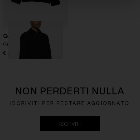
Gucci
Giacca in lana Bouclé
€ 2.300,00
NON PERDERTI NULLA
ISCRIVITI PER RESTARE AGGIORNATO
ISCRIVITI