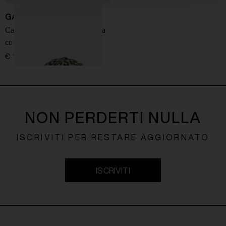
GANNI
Cappellino da baseball in tela
con logo
€ 100,00
NON PERDERTI NULLA
ISCRIVITI PER RESTARE AGGIORNATO
ISCRIVITI