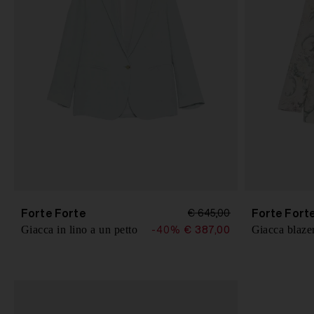
Forte Forte
Forte Fort
€ 645,00
Giacca in lino a un petto
Giacca blaze
-40%
€ 387,00