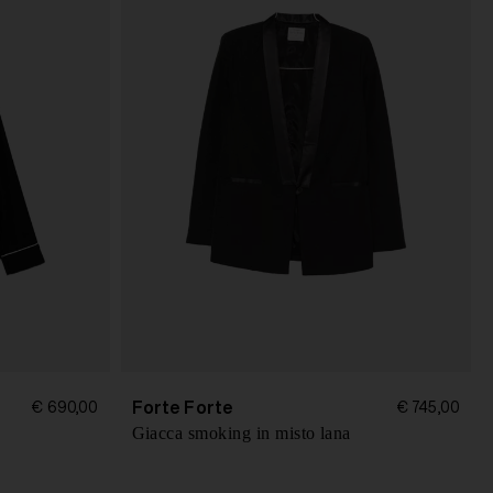
Forte Forte
€ 690,00
€ 745,00
Giacca smoking in misto lana