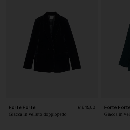
Forte Forte
Forte Fort
€ 645,00
Giacca in velluto doppiopetto
Giacca in vel