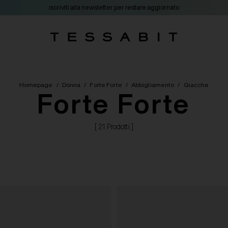
iscriviti alla newsletter per restare aggiornato
Homepage
/
Donna
/
Forte Forte
/
Abbigliamento
/
Giacche
Forte Forte
[ 21 Prodotti ]