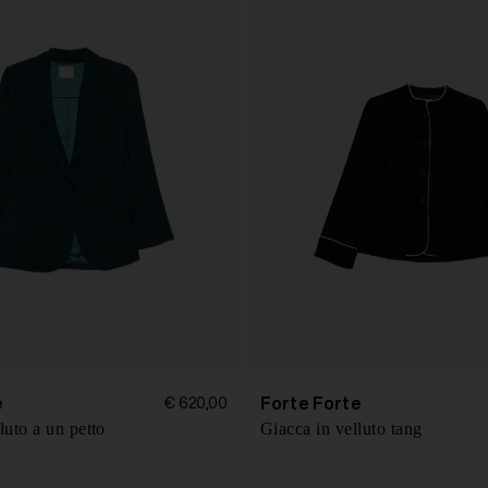
e
Forte Forte
€ 620,00
luto a un petto
Giacca in velluto tang