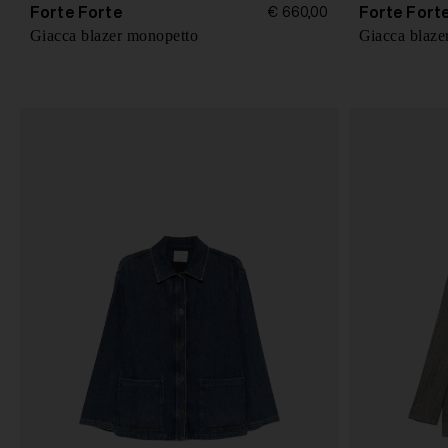
Forte Forte
Forte Fort
€ 660,00
Giacca blazer monopetto
Giacca blaze