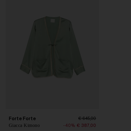
Forte Forte
€ 645,00
Giacca Kimono
-40%
€ 387,00