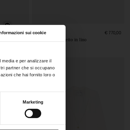
Informazioni sui cookie
Forte Forte
€ 695,00
€ 770,00
Giacca doppiopetto in lino
l media e per analizzare il
ostri partner che si occupano
azioni che hai fornito loro o
Marketing