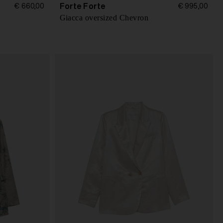
Forte Forte
€ 660,00
€ 995,00
Giacca oversized Chevron