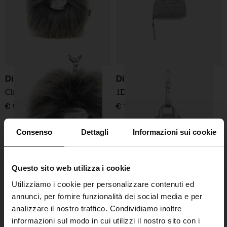
Diesel
Diesel
Charm in pelliccia sintetica
1DR Dome charm
€ 90,00
€ 135,00
Consenso
Dettagli
Informazioni sui cookie
Questo sito web utilizza i cookie
Utilizziamo i cookie per personalizzare contenuti ed
annunci, per fornire funzionalità dei social media e per
analizzare il nostro traffico. Condividiamo inoltre
informazioni sul modo in cui utilizzi il nostro sito con i