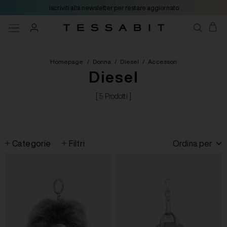
iscriviti alla newsletter per restare aggiornato
Homepage
/
Donna
/
Diesel
/
Accessori
Diesel
[ 5 Prodotti ]
Categorie
Filtri
Ordina per