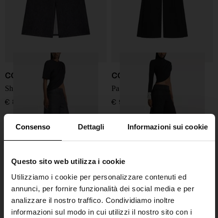
COURRÈGES
COURRÈGES
Shorts in denim
Pantaloni in cotone
€ 850,00
€ 990,00
Consenso
Dettagli
Informazioni sui cookie
Questo sito web utilizza i cookie
Utilizziamo i cookie per personalizzare contenuti ed
annunci, per fornire funzionalità dei social media e per
analizzare il nostro traffico. Condividiamo inoltre
informazioni sul modo in cui utilizzi il nostro sito con i