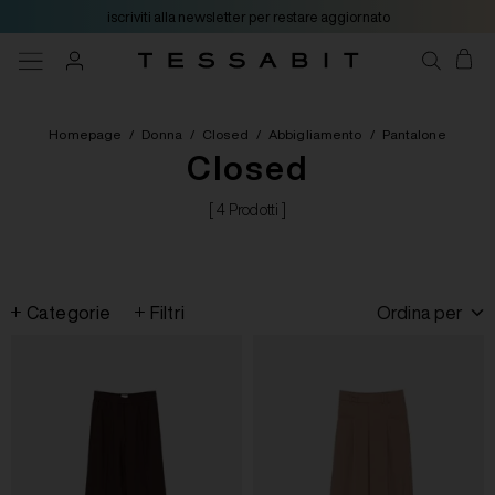
iscriviti alla newsletter per restare aggiornato
Homepage
/
Donna
/
Closed
/
Abbigliamento
/
Pantalone
Closed
[ 4 Prodotti ]
Categorie
Filtri
Ordina per