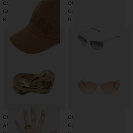
Chloé
Chloé
Cappellino da baseball logo
Occhiali da sole Uma
€ 420,00
€ 370,00
Chloé
Chloé
Anello Chloé Tropicus
Occhiali da sole Uma