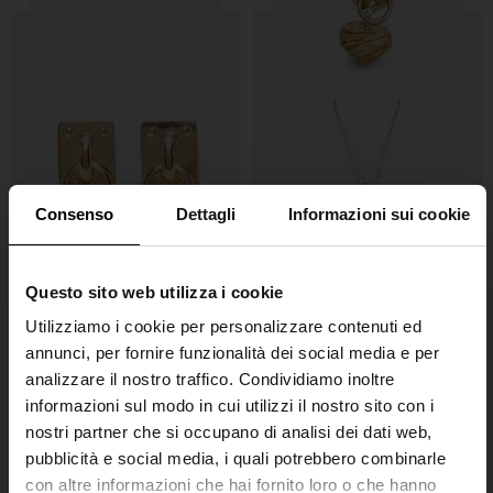
Consenso
Dettagli
Informazioni sui cookie
Questo sito web utilizza i cookie
Utilizziamo i cookie per personalizzare contenuti ed
Chloé
Chloé
annunci, per fornire funzionalità dei social media e per
Orecchini Paddington
Collana mini Paddington
analizzare il nostro traffico. Condividiamo inoltre
€ 320,00
€ 590,00
informazioni sul modo in cui utilizzi il nostro sito con i
nostri partner che si occupano di analisi dei dati web,
pubblicità e social media, i quali potrebbero combinarle
con altre informazioni che hai fornito loro o che hanno