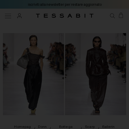
iscriviti alla newsletter per restare aggiornato
Homepag
Donn
Bottega
Scarp
Ballerin
/
/
/
/