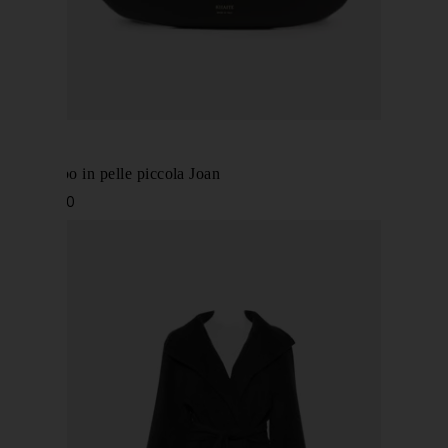
KHAITE
Borsa hobo in pelle piccola Joan
€ 1.980,00