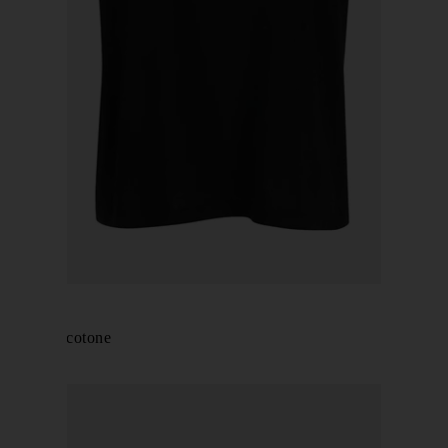
KHAITE
T-shirt in cotone
€ 290,00