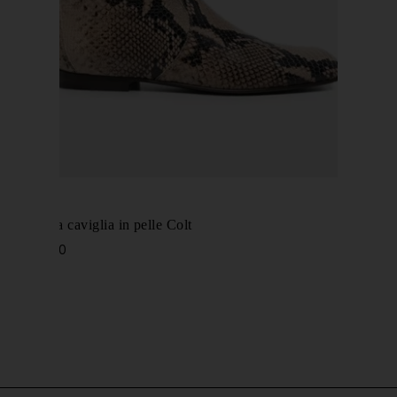
KHAITE
Stivali alla caviglia in pelle Colt
€ 1.360,00