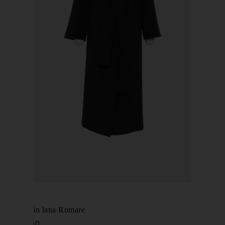
KHAITE
Cappotto in lana Romare
€ 3.900,00