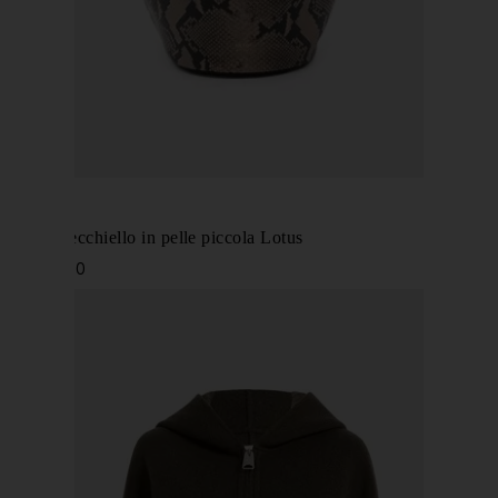
KHAITE
Borsa a secchiello in pelle piccola Lotus
€ 2.440,00