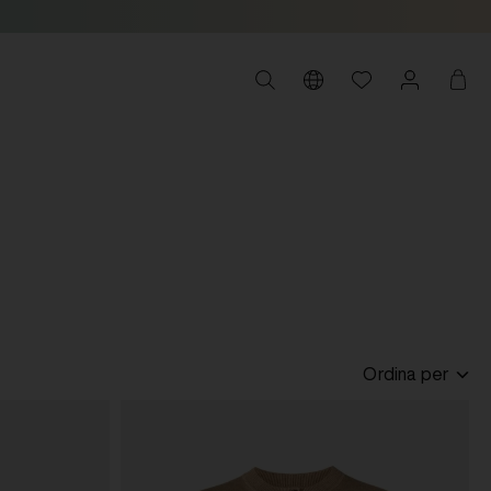
E
Ordina per