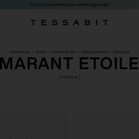
iscriviti alla newsletter per restare aggiornato
Homepage
/
Donna
/
Marant Etoile
/
Abbigliamento
/
Cardigan
MARANT ETOIL
[ 4 Prodotti ]