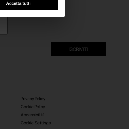
Accetta tutti
ISCRIVITI
Privacy Policy
Cookie Policy
Accessibilità
Cookie Settings