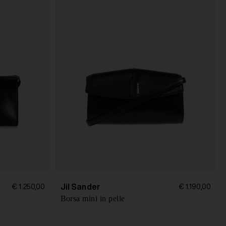
Jil Sander
€ 1.250,00
€ 1.190,00
Borsa mini in pelle