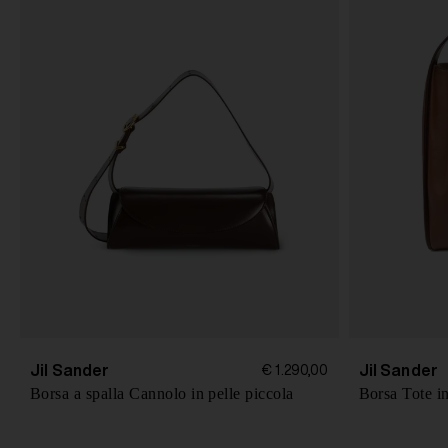
Jil Sander
Jil Sander
€ 1.290,00
Borsa a spalla Cannolo in pelle piccola
Borsa Tote in