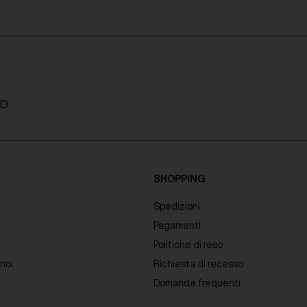
A
TO
SHOPPING
Spedizioni
Pagamenti
Politiche di reso
noi
Richiesta di recesso
Domande frequenti