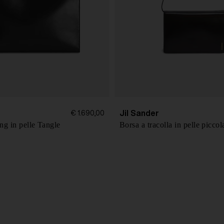
Jil Sander
€ 1.690,00
ng in pelle Tangle
Borsa a tracolla in pelle piccol