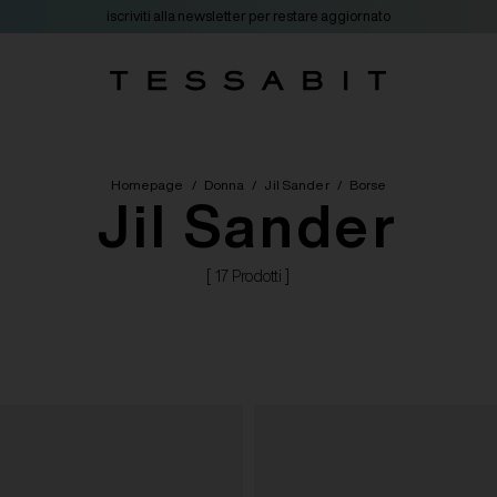
iscriviti alla newsletter per restare aggiornato
Homepage
/
Donna
/
Jil Sander
/
Borse
Jil Sander
[ 17 Prodotti ]