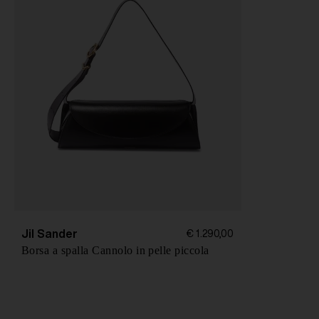
Jil Sander
€ 1.290,00
Borsa a spalla Cannolo in pelle piccola