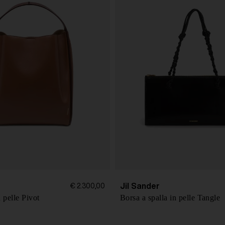
Jil Sander
€ 2.300,00
 pelle Pivot
Borsa a spalla in pelle Tangle