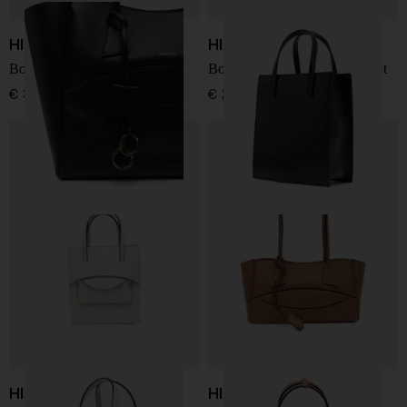
HIDESINS
HIDESINS
Borsa shopping in pelle
Borsa a mano in pelle Pocket
€ 375,00
€ 295,00
HIDESINS
HIDESINS