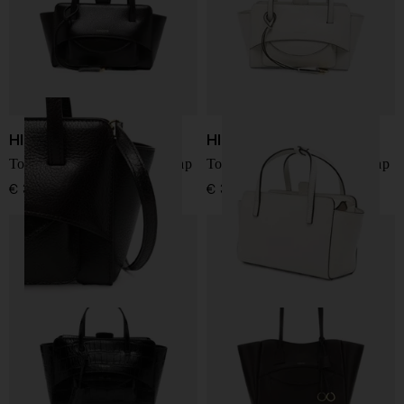
HIDESINS
HIDESINS
Tote Bag in pelle piccola Flap
Tote Bag in pelle piccola Flap
€ 390,00
€ 390,00