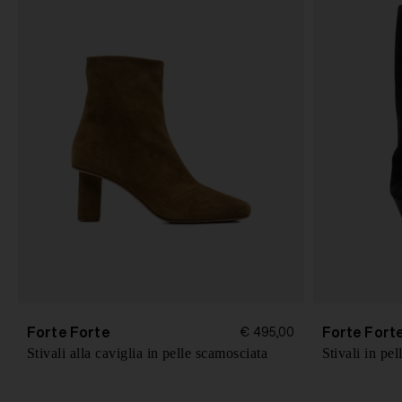
Forte Forte
Forte Fort
€ 495,00
Stivali alla caviglia in pelle scamosciata
Stivali in pe