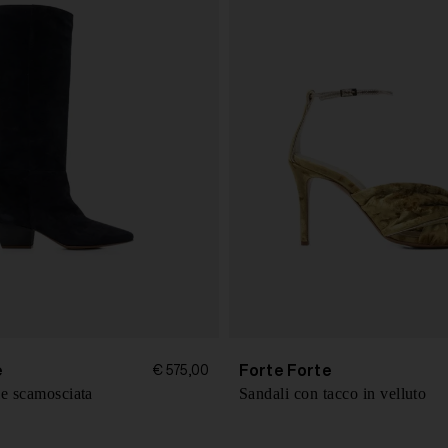
e
Forte Forte
€ 575,00
lle scamosciata
Sandali con tacco in velluto