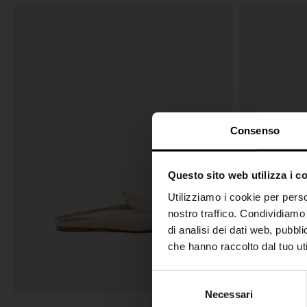
Consenso
Questo sito web utilizza i c
Utilizziamo i cookie per perso
nostro traffico. Condividiamo 
di analisi dei dati web, pubbl
che hanno raccolto dal tuo uti
S
Necessari
e