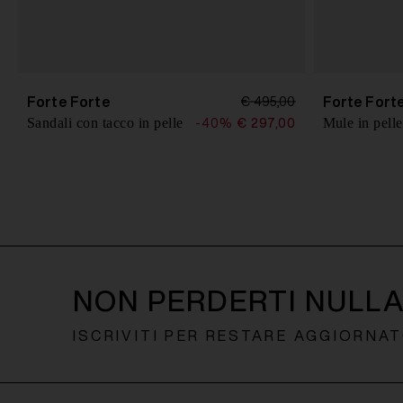
Forte Forte
Forte Fort
€ 495,00
Sandali con tacco in pelle
Mule in pelle
-40%
€ 297,00
NON PERDERTI NULL
ISCRIVITI PER RESTARE AGGIORNA