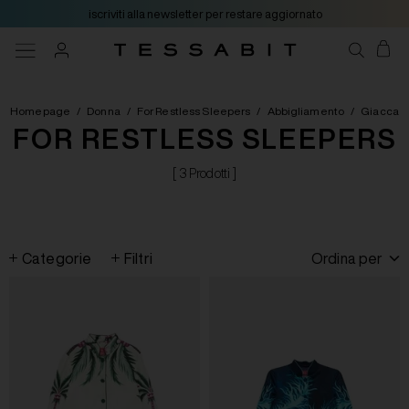
iscriviti alla newsletter per restare aggiornato
Homepage
/
Donna
/
For Restless Sleepers
/
Abbigliamento
/
Giacca
FOR RESTLESS SLEEPERS
[ 3 Prodotti ]
Categorie
Filtri
Ordina per