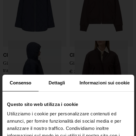
Closed
Closed
Giacca blouson in nylon
Giacca blouson con zip
trapuntato
€ 370,00
€ 390,00
Consenso
Dettagli
Informazioni sui cookie
Questo sito web utilizza i cookie
Utilizziamo i cookie per personalizzare contenuti ed
annunci, per fornire funzionalità dei social media e per
analizzare il nostro traffico. Condividiamo inoltre
informazioni sul modo in cui utilizzi il nostro sito con i